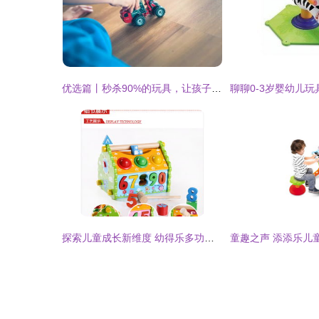
优选篇丨秒杀90%的玩具，让孩子放下电子产品，这一件就够了！
探索儿童成长新维度 幼得乐多功能拆装敲球智慧屋深度评测