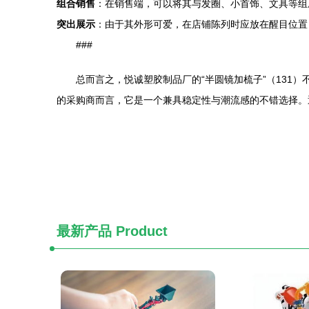
组合销售
：在销售端，可以将其与发圈、小首饰、文具等组成
突出展示
：由于其外形可爱，在店铺陈列时应放在醒目位置
###
总而言之，悦诚塑胶制品厂的“半圆镜加梳子”（13
的采购商而言，它是一个兼具稳定性与潮流感的不错选择。
最新产品
Product