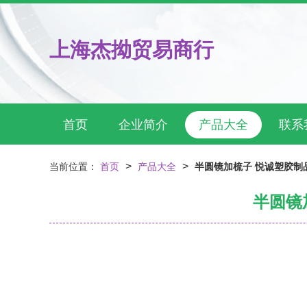
上海杰拗贸易商行
首页
企业简介
产品大全
联系
>
>
当前位置：
首页
产品大全
半圆镜加梳子 悦诚塑胶制
半圆镜