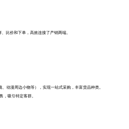
看样、比价和下单，高效连接了产销两端。
子镜、动漫周边小物等），实现一站式采购，丰富货品种类。
售，吸引特定客群。