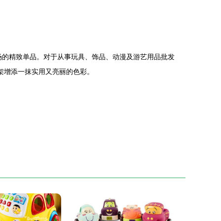
市场的精致单品。对于从事玩具、饰品、动漫及游艺用品批发
架增添一抹实用又亮丽的色彩。