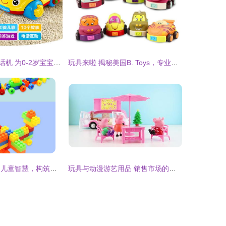
活石婴幼儿童电话机 为0-2岁宝宝开启趣味早教之旅
玩具来啦 揭秘美国B. Toys，专业安全的感统早教玩具与动漫游艺新潮流
大颗粒积木 启迪儿童智慧，构筑多彩童年
玩具与动漫游艺用品 销售市场的机遇与挑战