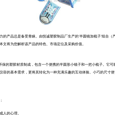
力的产品总是备受青睐。由悦诚塑胶制品厂生产的‘半圆镜加梳子’组合（产
本文将为您解析该产品的特色、市场定位及采购价值。
全环保的塑胶材质制成，包含一个便携的半圆形小镜子和一把小梳子。它可
仪容的基本需求，更将其转化为一种充满乐趣的互动体验。小巧的尺寸便
：
成人的心理。