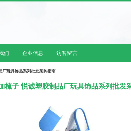
我们
企业信息
访客留言
品厂玩具饰品系列批发采购指南
加梳子 悦诚塑胶制品厂玩具饰品系列批发