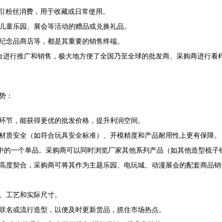
吸引粉丝消费，用于收藏或日常使用。
儿童乐园、展会等活动的赠品或兑换礼品。
纪念品商店等，都是其重要的销售终端。
商平台进行推广和销售，极大地方便了全国乃至全球的批发商、采购商进行
势：
环节，能获得更优的批发价格，提升利润空间。
材质安全（如符合玩具安全标准）、开模精度和产品耐用性上更有保障。
列中的一个单品。采购商可以同时浏览厂家其他系列产品（如其他造型梳
高度契合，采购商可将其作为主题乐园、电玩城、动漫展会的配套商品销
、工艺和实际尺寸。
联名或流行造型，以便及时更新货品，抓住市场热点。