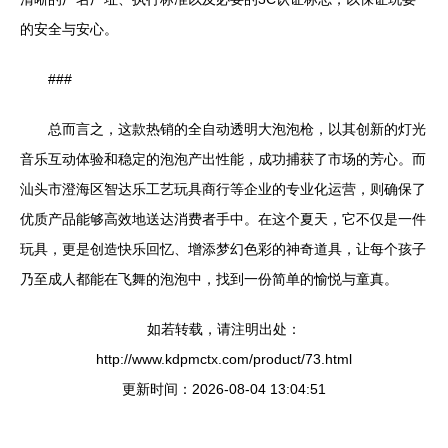
的安全与安心。
###
总而言之，这款热销的全自动透明大泡泡枪，以其创新的灯光
音乐互动体验和稳定的泡泡产出性能，成功捕获了市场的芳心。而
汕头市澄海区智达乐工艺玩具商行等企业的专业化运营，则确保了
优质产品能够高效地送达消费者手中。在这个夏天，它不仅是一件
玩具，更是创造快乐回忆、增添梦幻色彩的神奇道具，让每个孩子
乃至成人都能在飞舞的泡泡中，找到一份简单的愉悦与童真。
如若转载，请注明出处：
http://www.kdpmctx.com/product/73.html
更新时间：2026-08-04 13:04:51