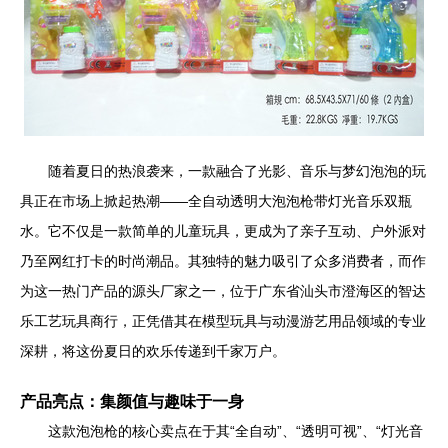
随着夏日的热浪袭来，一款融合了光影、音乐与梦幻泡泡的玩
具正在市场上掀起热潮——全自动透明大泡泡枪带灯光音乐双瓶
水。它不仅是一款简单的儿童玩具，更成为了亲子互动、户外派对
乃至网红打卡的时尚潮品。其独特的魅力吸引了众多消费者，而作
为这一热门产品的源头厂家之一，位于广东省汕头市澄海区的智达
乐工艺玩具商行，正凭借其在模型玩具与动漫游艺用品领域的专业
深耕，将这份夏日的欢乐传递到千家万户。
产品亮点：集颜值与趣味于一身
这款泡泡枪的核心卖点在于其“全自动”、“透明可视”、“灯光音