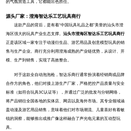
的气氛营造工具，它都能出色胜任。
源头厂家：澄海智达乐工艺玩具商行
这款产品的背后，是有着“中国玩具礼品之都”美誉的汕头市澄
海区强大的玩具产业生态支撑。
汕头市澄海区智达乐工艺玩具商行
正是该区域一家专注于动漫衍生品、游艺用品及创意模型玩具的销
售与生产企业。商行充分利用澄海成熟的产业链优势，从设计、开
模、生产到销售，实现了高效整合。
对于这款全自动泡泡枪，智达乐商行通常扮演着经销商或品牌
合作方的角色，他们对接上游生产厂家，严格把控产品质量与安全
标准（如符合玩具3C认证等），并通过广泛的批发与分销网络，
将产品销往全国各地的实体店、网店以及海外市场。其专业领域涵
盖动漫及游艺用品销售，意味着他们对市场潮流、儿童喜好有着敏
锐的洞察，能够推出或推广像这样融合了声光电元素的互动型玩
具。