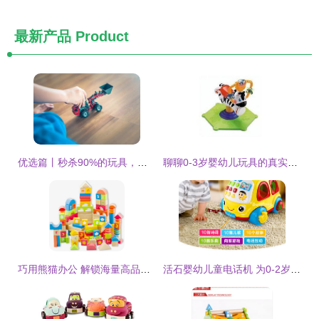
最新产品
Product
优选篇丨秒杀90%的玩具，让孩子放下电子产品，这一件就够了！
聊聊0-3岁婴幼儿玩具的真实体验 不只是陪伴，更是成长良伴
巧用熊猫办公 解锁海量高品质玩具PNG素材的技巧与指南
活石婴幼儿童电话机 为0-2岁宝宝开启趣味早教之旅