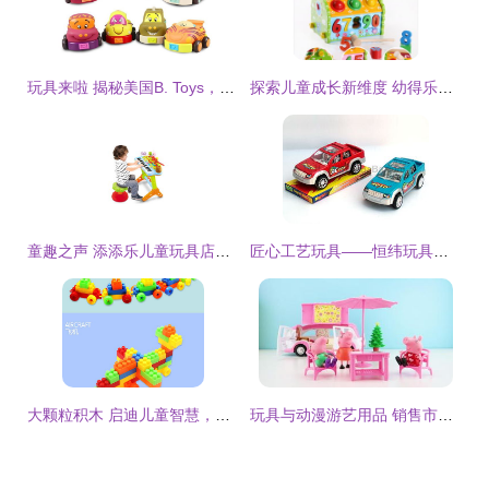
玩具来啦 揭秘美国B. Toys，专业安全的感统早教玩具与动漫游艺新潮流
探索儿童成长新维度 幼得乐多功能拆装敲球智慧屋深度评测
童趣之声 添添乐儿童玩具店的音乐与智能玩具新天地
匠心工艺玩具——恒纬玩具厂的小世界
大颗粒积木 启迪儿童智慧，构筑多彩童年
玩具与动漫游艺用品 销售市场的机遇与挑战