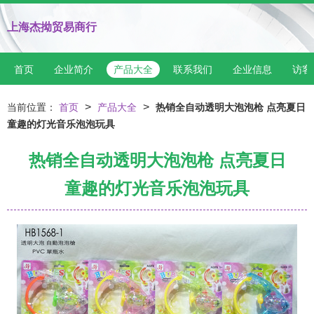
上海杰拗贸易商行
首页
企业简介
产品大全
联系我们
企业信息
访客
>
>
当前位置：
首页
产品大全
热销全自动透明大泡泡枪 点亮夏日
童趣的灯光音乐泡泡玩具
热销全自动透明大泡泡枪 点亮夏日
童趣的灯光音乐泡泡玩具