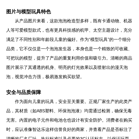
图片与模型玩具特色
从产品图片来看，这款泡泡枪造型多样，既有卡通动物、机器
人等可爱模型款式，也有更具科技感的机甲、太空主题设计，充分
满足了不同性别和年龄段儿童的偏好。作为“模型玩具”的一个细分
品类，它不仅仅是一个泡泡发生器，本身也是一个精致的可收藏、
可把玩的模型，提升了产品的重复利用价值和吸引力。清晰的商品
图片展示了其通透的机身、明亮的灯光效果以及喷射出的漫天泡
泡，视觉冲击力强，极易激发购买欲望。
安全与品质保障
作为面向儿童的玩具，安全至关重要。正规厂家生产的此类产
品，其材质（如ABS塑料、环保泡泡液）均需通过检测，确保无毒
无害。内置的电子元件和电池仓也设计有安全防护。消费者在购买
时，应认准像智达乐这样信誉良好的商家，并查看产品是否标注了
清晰的厂名厂址、执行标准以及必要的3C认证标志，以保证玩耍