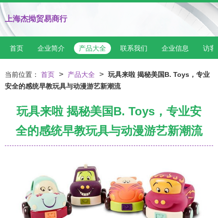
上海杰拗贸易商行
首页
企业简介
产品大全
联系我们
企业信息
访客
>
>
当前位置：
首页
产品大全
玩具来啦 揭秘美国B. Toys，专业
安全的感统早教玩具与动漫游艺新潮流
玩具来啦 揭秘美国B. Toys，专业安
全的感统早教玩具与动漫游艺新潮流