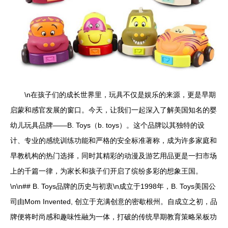
\n在孩子们的成长世界里，玩具不仅是娱乐的来源，更是早期
启蒙和感官发展的窗口。今天，让我们一起深入了解美国知名的婴
幼儿玩具品牌——B. Toys（b. toys）。这个品牌以其独特的设
计、专业的感统训练功能和严格的安全标准著称，成为许多家庭和
早教机构的热门选择，同时其精彩的动漫及游艺用品更是一扫市场
上的千篇一律，为家长和孩子们开启了缤纷多彩的想象王国。
\n\n## B. Toys品牌的历史与初衷\n成立于1998年，B. Toys美国公
司由Mom Invented, 创立于充满创意的密歇根州。自成立之初，品
牌便将时尚感和趣味性融为一体，打破的传统早期教育策略呆板功