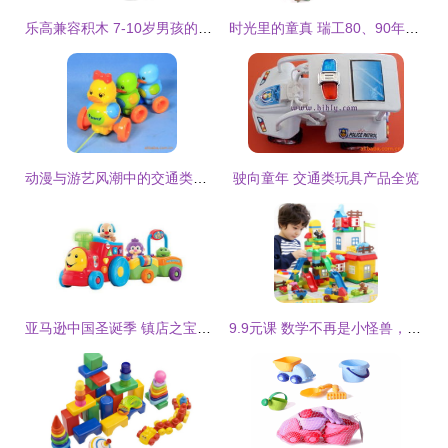
乐高兼容积木 7-10岁男孩的创意汽车拼装益智玩具
时光里的童真 瑞工80、90年代玩具的温暖记忆
动漫与游艺风潮中的交通类玩具 产品清单精选
驶向童年 交通类玩具产品全览
亚马逊中国圣诞季 镇店之宝玩具，点亮童真好礼时光
9.9元课 数学不再是小怪兽，乐高不只是玩具——爱励国际教你率先领跑学习与游戏的融合之旅