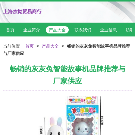
上海杰拗贸易商行
首页
企业简介
产品大全
联系我们
企业信息
访客
>
>
当前位置：
首页
产品大全
畅销的灰灰兔智能故事机品牌推荐
与厂家供应
畅销的灰灰兔智能故事机品牌推荐与
厂家供应