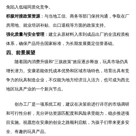
免陷入低端同质化竞争。
积极对接政策资源
：与当地工信、商务等部门保持沟通，争取在厂
房用地、就业培训补贴、出口退税等方面的政策支持。
强化质量与安全管理
：建立从原材料入库到成品出厂的全流程质检
体系，确保产品符合国家标准，为长期发展奠定信誉基础。
四、前景展望
随着国内消费升级和“三孩政策”效应逐步释放，玩具市场仍具
增长潜力。安康若能依托成本优势和区域市场特色，培育出具有竞
争力的玩具制造企业，不仅能为地方经济注入活力，也可成为西北
地区玩具产业的一个新兴节点。
创办工厂是一项系统工程，建议在决策前进行详尽的市场调研
和可行性分析，充分评估资源匹配度和风险承受能力，稳步推进项
目实施。祝愿您在安康的创业之路顺利启航，为孩子们带来更多安
全、有趣的玩具产品。