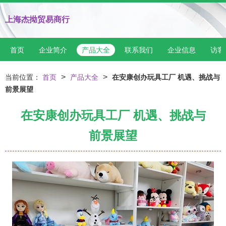
上海杰拗贸易商行
首页
企业简介
产品大全
联系我们
企业信息
访客
>
>
当前位置：
首页
产品大全
在安康创办玩具工厂 机遇、挑战与
前景展望
在安康创办玩具工厂 机遇、挑战与
前景展望