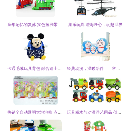
童年记忆的复苏 实色拉线带铃火车玩具与批发采购指南
集乐玩具 澄海匠心，玩趣世界
卡通毛绒玩具背包 融合迪士尼魔法与实用功能的潮流之选
经典动漫，温暖陪伴——容城县冠林毛绒玩具厂叮当猫系列公仔批发
热销全自动透明大泡泡枪 点亮夏日童趣的灯光音乐泡泡玩具
玩具积木与动漫游艺用品 创意与乐趣的双重世界