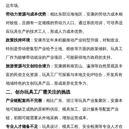
边市场。
劳动力资源与成本优势
：相比东部沿海地区，安康的劳动力成本相
对较低，且拥有一定规模的劳动力人口。通过系统培训，可培养适
应玩具生产的技术工人，形成人力成本优势。
政策扶持环境
：安康市近年来积极推动产业转型升级，对制造业、
特别是劳动密集型产业给予土地、税收等方面的政策倾斜。玩具工
厂作为能够带动就业的产业项目，可能获得地方政府的支持。
旅游资源与文创结合潜力
：安康拥有南宫山、瀛湖等自然景观及丰
富的民俗文化资源，玩具工厂可探索与本地文化IP结合，开发具有
地域特色的文创玩具产品，形成差异化竞争力。
二、创办玩具工厂需关注的挑战
产业链配套尚不完善
：相比广东、浙江等玩具产业集聚区，安康本
地可能缺乏成熟的原材料供应、模具加工、设计服务等配套产业
链，初期可能需要从外地采购，增加运营成本。
专业人才储备不足
：玩具设计、模具工程、安全检测等专业人才在