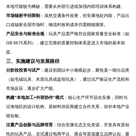
本地可能较为稀缺，需要从外部引进或加强内部培训体系构建。
市场辐射半径限制
：虽然交通条件改善，但安康地处内陆，产品出
口或辐射全国市场时，物流时效和成本仍需精细测算。
产品安全与标准合规
：玩具产品需严格符合国家质量安全标准（如
GB 6675系列），建立完善的质量控制体系是进入市场的基本前
提。
三、实施建议与发展路径
分阶段投资与试产
：建议初期以中小规模起步，聚焦某一细分品类
（如毛绒玩具、木质玩具或益智玩具），通过试产验证生产流程和
市场反应，逐步扩大产能。
构建“本地加工+外部协作”模式
：核心生产环节设在安康，同时与
沿海地区的设计机构、原材料供应商建立合作关系，弥补本地产业
链短板。
注重产品创新与品牌培育
：结合安康生态文化资源，开发具有原创
性的玩具产品，尝试通过电商平台、展会等渠道建立品牌认知，避