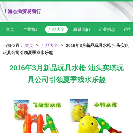
上海杰拗贸易商行
首页
企业简介
产品大全
联系我们
企业信息
访客
>
>
当前位置：
首页
产品大全
2016年3月新品玩具水枪 汕头实琪
玩具公司引领夏季戏水乐趣
2016年3月新品玩具水枪 汕头实琪玩
具公司引领夏季戏水乐趣