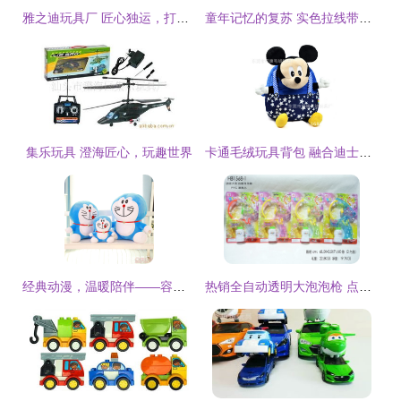
雅之迪玩具厂 匠心独运，打造儿童快乐童年
童年记忆的复苏 实色拉线带铃火车玩具与批发采购指南
集乐玩具 澄海匠心，玩趣世界
卡通毛绒玩具背包 融合迪士尼魔法与实用功能的潮流之选
经典动漫，温暖陪伴——容城县冠林毛绒玩具厂叮当猫系列公仔批发
热销全自动透明大泡泡枪 点亮夏日童趣的灯光音乐泡泡玩具