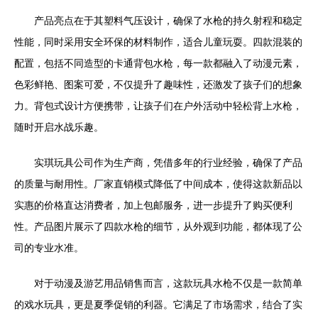
产品亮点在于其塑料气压设计，确保了水枪的持久射程和稳定
性能，同时采用安全环保的材料制作，适合儿童玩耍。四款混装的
配置，包括不同造型的卡通背包水枪，每一款都融入了动漫元素，
色彩鲜艳、图案可爱，不仅提升了趣味性，还激发了孩子们的想象
力。背包式设计方便携带，让孩子们在户外活动中轻松背上水枪，
随时开启水战乐趣。
实琪玩具公司作为生产商，凭借多年的行业经验，确保了产品
的质量与耐用性。厂家直销模式降低了中间成本，使得这款新品以
实惠的价格直达消费者，加上包邮服务，进一步提升了购买便利
性。产品图片展示了四款水枪的细节，从外观到功能，都体现了公
司的专业水准。
对于动漫及游艺用品销售而言，这款玩具水枪不仅是一款简单
的戏水玩具，更是夏季促销的利器。它满足了市场需求，结合了实