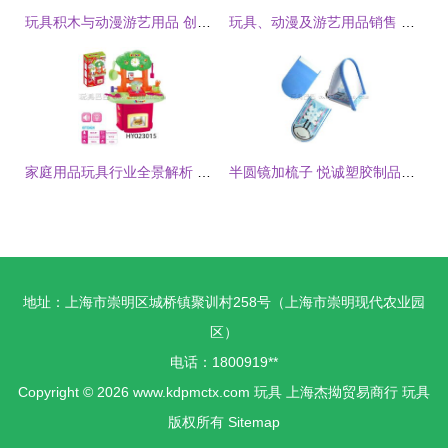
玩具积木与动漫游艺用品 创意与乐趣的双重世界
玩具、动漫及游艺用品销售 创意与乐趣的交汇点
家庭用品玩具行业全景解析 批发渠道、生产厂家与一站式平台玩具巴巴
半圆镜加梳子 悦诚塑胶制品厂玩具饰品系列批发采购指南
地址：上海市崇明区城桥镇聚训村258号（上海市崇明现代农业园
区）
电话：1800919**
Copyright © 2026
www.kdpmctx.com
玩具
上海杰拗贸易商行
玩具
版权所有
Sitemap